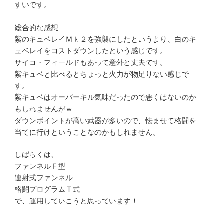
すいです。
総合的な感想
紫のキュベレイＭｋ２を強襲にしたというより、白のキ
ュベレイをコストダウンしたという感じです。
サイコ・フィールドもあって意外と丈夫です。
紫キュベと比べるとちょっと火力が物足りない感じで
す。
紫キュベはオーバーキル気味だったので悪くはないのか
もしれませんがｗ
ダウンポイントが高い武器が多いので、怯ませて格闘を
当てに行けということなのかもしれません。
しばらくは、
ファンネルＦ型
連射式ファンネル
格闘プログラムＴ式
で、運用していこうと思っています！