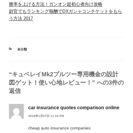
勝率を上げる方法！ガンオン超初心者向け攻略
尉官でもランキング報酬でDXガシャコンチケットをもら
う方法 2017
カ
未分類
テ
ゴ
リ
ー
“キュベレイMk2プルツー専用機金の設計
図ゲット！使い心地レビュー！” への3件の
返信
car insurance quotes comparison online
2018年1月27日 11:33 PM
cheap auto insurance companies