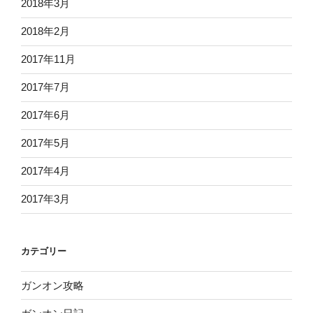
2018年3月
2018年2月
2017年11月
2017年7月
2017年6月
2017年5月
2017年4月
2017年3月
カテゴリー
ガンオン攻略