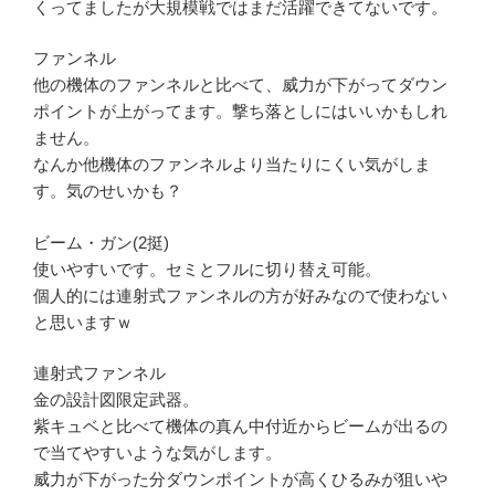
くってましたが大規模戦ではまだ活躍できてないです。
ファンネル
他の機体のファンネルと比べて、威力が下がってダウン
ポイントが上がってます。撃ち落としにはいいかもしれ
ません。
なんか他機体のファンネルより当たりにくい気がしま
す。気のせいかも？
ビーム・ガン(2挺)
使いやすいです。セミとフルに切り替え可能。
個人的には連射式ファンネルの方が好みなので使わない
と思いますｗ
連射式ファンネル
金の設計図限定武器。
紫キュベと比べて機体の真ん中付近からビームが出るの
で当てやすいような気がします。
威力が下がった分ダウンポイントが高くひるみが狙いや