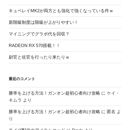
キュベレイMK2が両方とも強化で強くなっている件ｗ
新階級制度は階級が上がりやすい！
マイニングでグラボ代を回収？
RADEON RX 570搭載！！
尉官と佐官を行ったり来たりｗ
最近のコメント
勝率を上げる方法！ガンオン超初心者向け攻略
に
ケイ・
キムラ
より
勝率を上げる方法！ガンオン超初心者向け攻略
に
匿名
よ
り